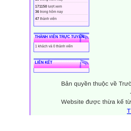
171150
lượt xem
36
trong hôm nay
47
thành viên
THÀNH VIÊN TRỰC TUYẾN
1 khách và 0 thành viên
LIÊN KẾT
Bản quyền thuộc về Trư
Website được thừa kế t
T