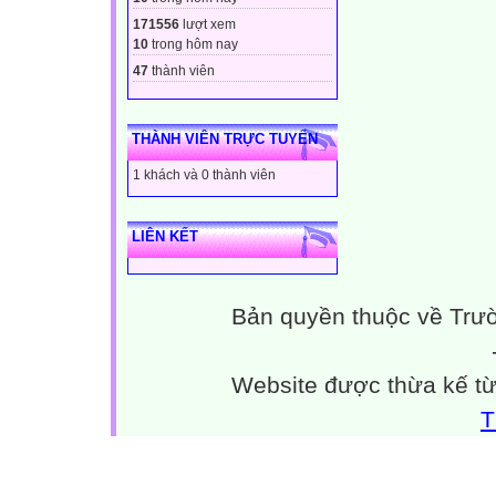
171556
lượt xem
10
trong hôm nay
47
thành viên
THÀNH VIÊN TRỰC TUYẾN
1 khách và 0 thành viên
LIÊN KẾT
Bản quyền thuộc về Trư
Website được thừa kế t
T