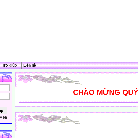
Trợ giúp
Liên hệ
CHÀO MỪNG QUÝ TH
viên