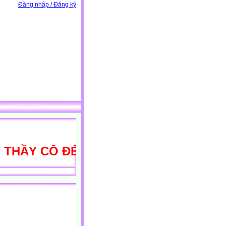
Đăng nhập / Đăng ký
ẦY CÔ ĐẾN VỚI THƯ VIỆN HỌC LIỆU 