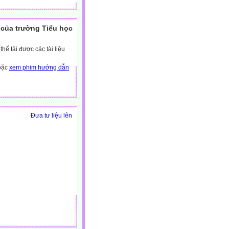
của trường Tiểu học
ể tải được các tài liệu
hoặc
xem phim hướng dẫn
Đưa tư liệu lên