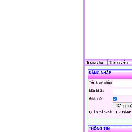
Trang chủ
Thành viên
ĐĂNG NHẬP
Tên truy nhập
Mật khẩu
Ghi nhớ
Quên mật khẩu
ĐK thành 
THÔNG TIN