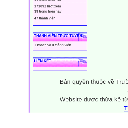
171092
lượt xem
39
trong hôm nay
47
thành viên
THÀNH VIÊN TRỰC TUYẾN
1 khách và 0 thành viên
LIÊN KẾT
Bản quyền thuộc về Trư
Website được thừa kế t
T