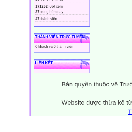
171252
lượt xem
27
trong hôm nay
47
thành viên
THÀNH VIÊN TRỰC TUYẾN
0 khách và 0 thành viên
LIÊN KẾT
Bản quyền thuộc về Trư
Website được thừa kế t
T