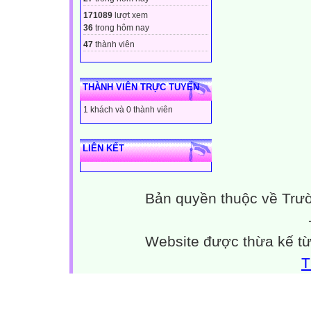
171089
lượt xem
36
trong hôm nay
47
thành viên
THÀNH VIÊN TRỰC TUYẾN
1 khách và 0 thành viên
LIÊN KẾT
Bản quyền thuộc về Trư
Website được thừa kế t
T