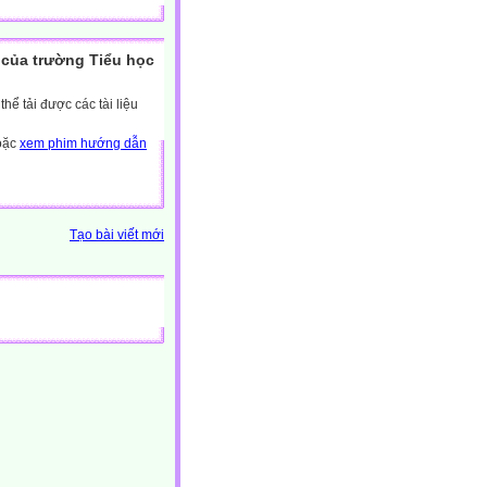
của trường Tiểu học
ể tải được các tài liệu
hoặc
xem phim hướng dẫn
Tạo bài viết mới