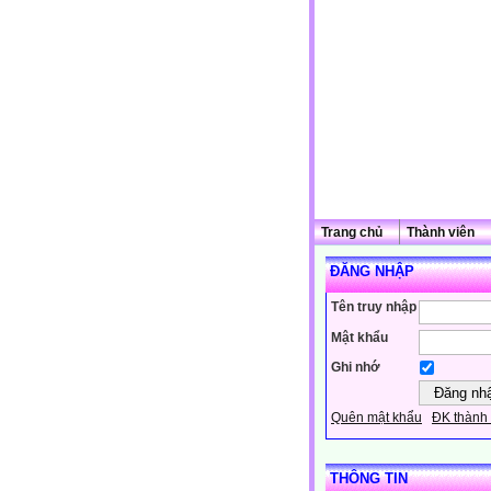
Trang chủ
Thành viên
ĐĂNG NHẬP
Tên truy nhập
Mật khẩu
Ghi nhớ
Quên mật khẩu
ĐK thành 
THÔNG TIN