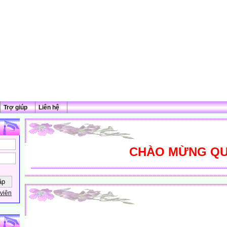
Trợ giúp
Liên hệ
CHÀO MỪNG QUÝ T
viên