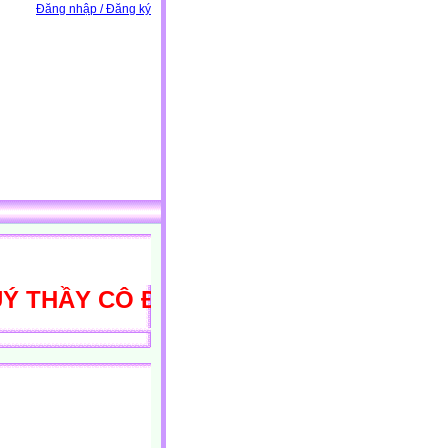
Đăng nhập / Đăng ký
HẦY CÔ ĐẾN VỚI THƯ VIỆN HỌC LIỆU