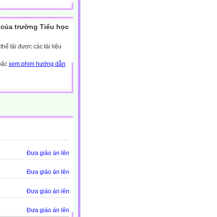
của trường Tiểu học
ể tải được các tài liệu
hoặc
xem phim hướng dẫn
Đưa giáo án lên
Đưa giáo án lên
Đưa giáo án lên
Đưa giáo án lên