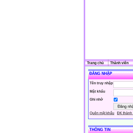
Trang chủ
Thành viên
ĐĂNG NHẬP
Tên truy nhập
Mật khẩu
Ghi nhớ
Quên mật khẩu
ĐK thành 
THÔNG TIN