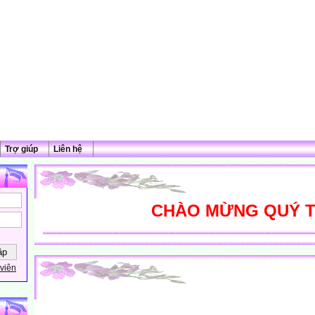
Trợ giúp
Liên hệ
CHÀO MỪNG QUÝ THẦY
viên