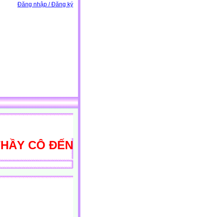
Đăng nhập / Đăng ký
 CÔ ĐẾN VỚI THƯ VIỆN HỌC LIỆU ĐI