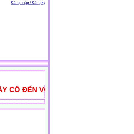
Đăng nhập / Đăng ký
Ô ĐẾN VỚI THƯ VIỆN HỌC LIỆU ĐIỆN