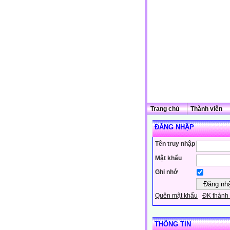
Trang chủ
Thành viên
ĐĂNG NHẬP
Tên truy nhập
Mật khẩu
Ghi nhớ
Quên mật khẩu
ĐK thành 
THÔNG TIN