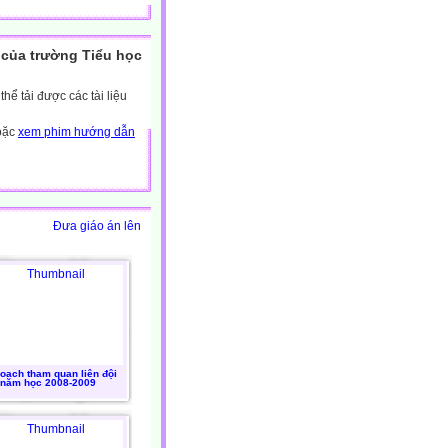
của trường Tiểu học
ể tải được các tài liệu
hoặc
xem phim hướng dẫn
Đưa giáo án lên
oach tham quan liên đội
năm học 2008-2009