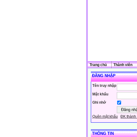
Trang chủ
Thành viên
ĐĂNG NHẬP
Tên truy nhập
Mật khẩu
Ghi nhớ
Quên mật khẩu
ĐK thành 
THÔNG TIN