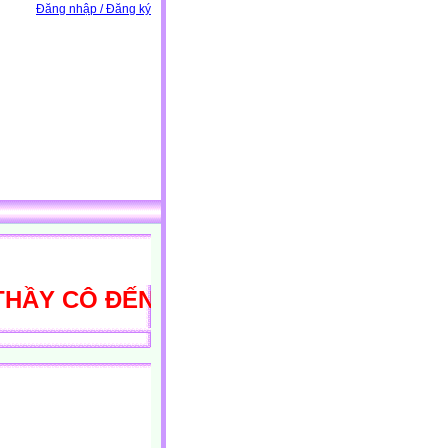
Đăng nhập / Đăng ký
Y CÔ ĐẾN VỚI THƯ VIỆN HỌC LIỆU Đ