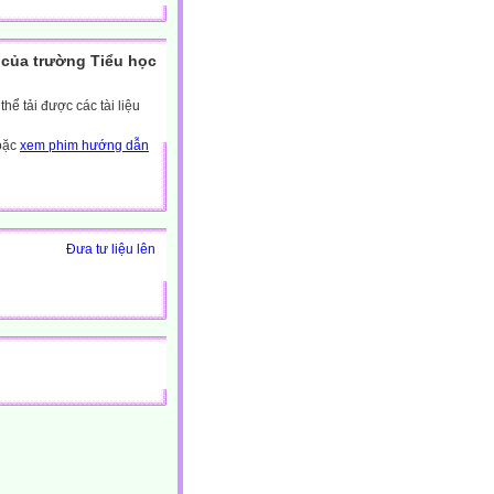
của trường Tiểu học
ể tải được các tài liệu
hoặc
xem phim hướng dẫn
Đưa tư liệu lên