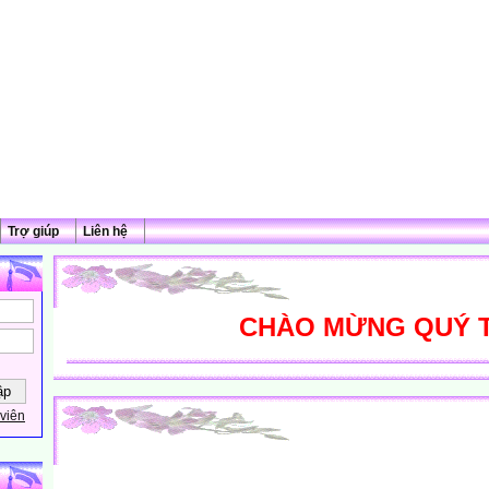
Trợ giúp
Liên hệ
CHÀO MỪNG QUÝ THẦ
viên