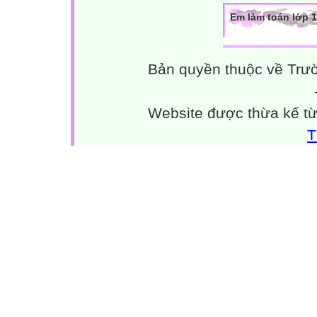
Em làm toán lớp 1
Bản quyền thuộc về Trư
Website được thừa kế t
T