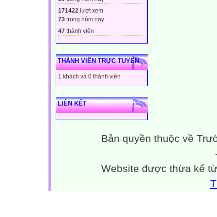
171422
lượt xem
73
trong hôm nay
47
thành viên
THÀNH VIÊN TRỰC TUYẾN
1 khách và 0 thành viên
LIÊN KẾT
Bản quyền thuộc về Trư
Website được thừa kế t
T