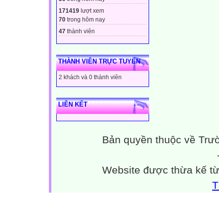
171419
lượt xem
70
trong hôm nay
47
thành viên
THÀNH VIÊN TRỰC TUYẾN
2 khách và 0 thành viên
LIÊN KẾT
Bản quyền thuộc về Trư
Website được thừa kế t
T