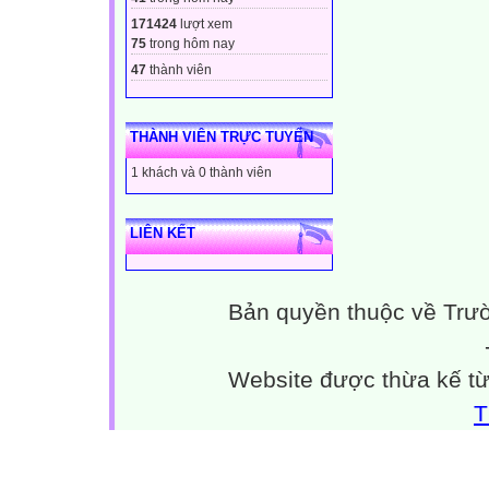
171424
lượt xem
75
trong hôm nay
47
thành viên
THÀNH VIÊN TRỰC TUYẾN
1 khách và 0 thành viên
LIÊN KẾT
Bản quyền thuộc về Trư
Website được thừa kế t
T