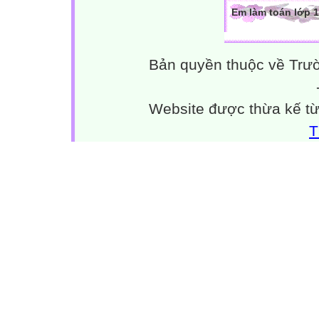
Em làm toán lớp 1
Bản quyền thuộc về Trư
Website được thừa kế t
T