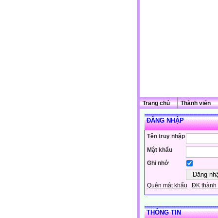
Trang chủ
Thành viên
ĐĂNG NHẬP
Tên truy nhập
Mật khẩu
Ghi nhớ
Quên mật khẩu
ĐK thành 
THÔNG TIN