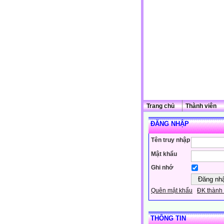
Trang chủ
Thành viên
ĐĂNG NHẬP
Tên truy nhập
Mật khẩu
Ghi nhớ
Quên mật khẩu
ĐK thành 
THÔNG TIN