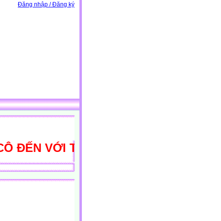
Đăng nhập / Đăng ký
ẾN VỚI THƯ VIỆN HỌC LIỆU ĐIỆN TỬ