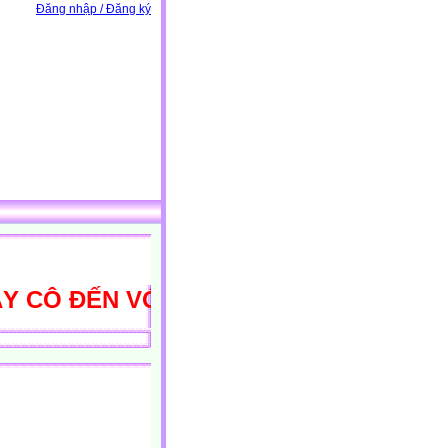
Đăng nhập / Đăng ký
Ô ĐẾN VỚI THƯ VIỆN HỌC LIỆU ĐIỆN