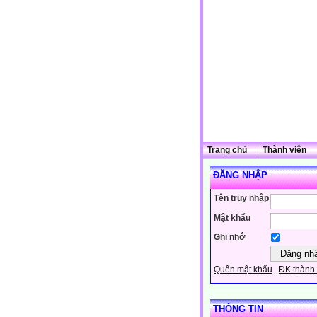
Trang chủ
Thành viên
ĐĂNG NHẬP
Tên truy nhập
Mật khẩu
Ghi nhớ
Quên mật khẩu
ĐK thành 
THÔNG TIN