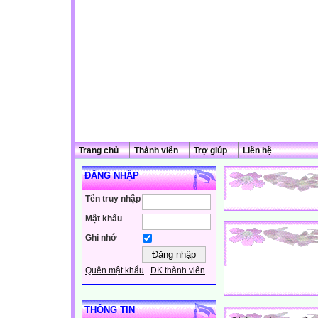
Trang chủ
Thành viên
Trợ giúp
Liên hệ
ĐĂNG NHẬP
Tên truy nhập
Mật khẩu
Ghi nhớ
Quên mật khẩu
ĐK thành viên
THÔNG TIN