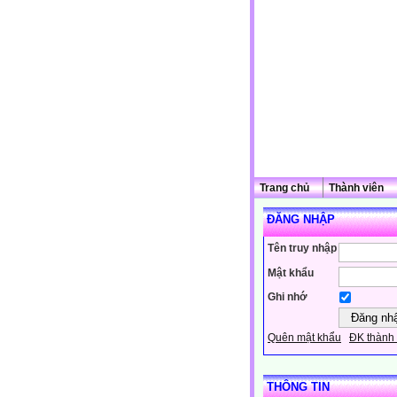
Trang chủ
Thành viên
ĐĂNG NHẬP
Tên truy nhập
Mật khẩu
Ghi nhớ
Quên mật khẩu
ĐK thành 
THÔNG TIN