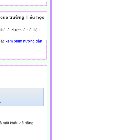
của trường Tiểu học
ể tải được các tài liệu
hoặc
xem phim hướng dẫn
.
và mật khẩu đã đăng