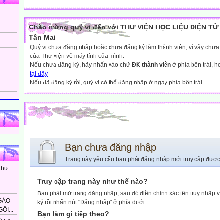
Chào mừng quý vị đến với THƯ VIỆN HỌC LIỆU ĐIỆN TỬ 
Tân Mai
Quý vị chưa đăng nhập hoặc chưa đăng ký làm thành viên, vì vậy chưa th
của Thư viện về máy tính của mình.
Nếu chưa đăng ký, hãy nhấn vào chữ
ĐK thành viên
ở phía bên trái, 
tại đây
Nếu đã đăng ký rồi, quý vị có thể đăng nhập ở ngay phía bên trái.
Bạn chưa đăng nhập
Trang này yêu cầu bạn phải đăng nhập mới truy cập được
 thư
Truy cập trang này như thế nào?
Bạn phải mở trang đăng nhập, sau đó điền chính xác tên truy nhập 
GÀO
ký rồi nhấn nút "Đăng nhập" ở phía dưới.
ÔI...
Bạn làm gì tiếp theo?