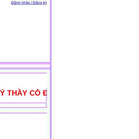
Đăng nhập / Đăng ký
HẦY CÔ ĐẾN VỚI THƯ VIỆN HỌC LIỆU