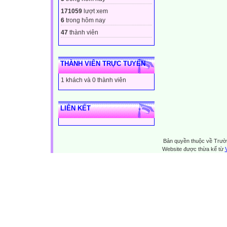
171059
lượt xem
6
trong hôm nay
47
thành viên
THÀNH VIÊN TRỰC TUYẾN
1 khách và 0 thành viên
LIÊN KẾT
Bản quyền thuộc về Trườn
Website được thừa kế từ