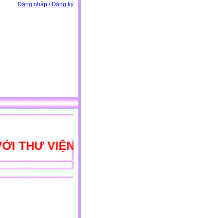
Đăng nhập / Đăng ký
THƯ VIỆN HỌC LIỆU ĐIỆN TỬ !