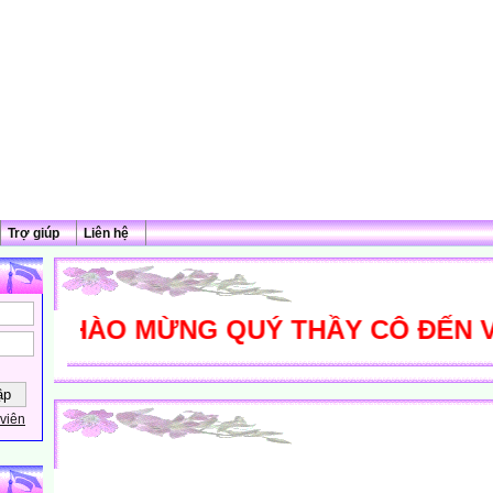
Trợ giúp
Liên hệ
CHÀO MỪNG QUÝ THẦY CÔ ĐẾN VỚI 
viên