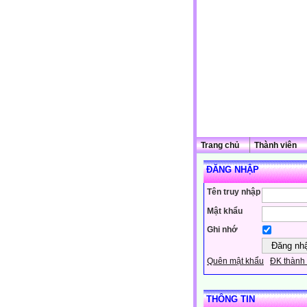
Trang chủ
Thành viên
ĐĂNG NHẬP
Tên truy nhập
Mật khẩu
Ghi nhớ
Quên mật khẩu
ĐK thành 
THÔNG TIN