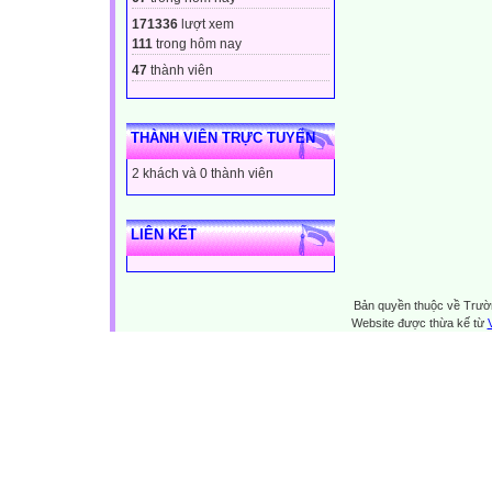
171336
lượt xem
111
trong hôm nay
47
thành viên
THÀNH VIÊN TRỰC TUYẾN
2 khách và 0 thành viên
LIÊN KẾT
Bản quyền thuộc về Trườn
Website được thừa kế từ