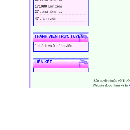
171080
lượt xem
27
trong hôm nay
47
thành viên
THÀNH VIÊN TRỰC TUYẾN
1 khách và 0 thành viên
LIÊN KẾT
Bản quyền thuộc về Trườn
Website được thừa kế từ