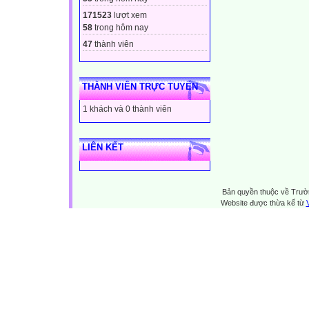
171523
lượt xem
58
trong hôm nay
47
thành viên
THÀNH VIÊN TRỰC TUYẾN
1 khách và 0 thành viên
LIÊN KẾT
Bản quyền thuộc về Trườn
Website được thừa kế từ