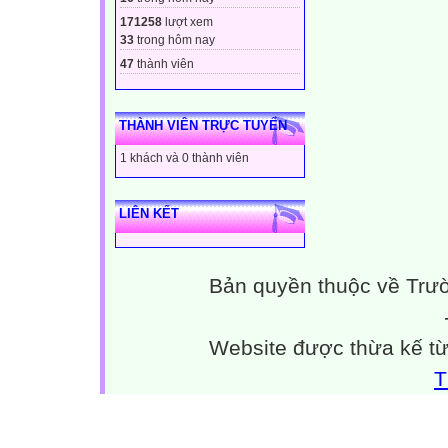
171258
lượt xem
33
trong hôm nay
47
thành viên
THÀNH VIÊN TRỰC TUYẾN
1 khách và 0 thành viên
LIÊN KẾT
Bản quyền thuộc về Trư
Website được thừa kế t
T