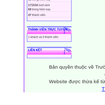
171534
lượt xem
69
trong hôm nay
47
thành viên
THÀNH VIÊN TRỰC TUYẾN
1 khách và 0 thành viên
LIÊN KẾT
Bản quyền thuộc về Trư
Website được thừa kế t
T