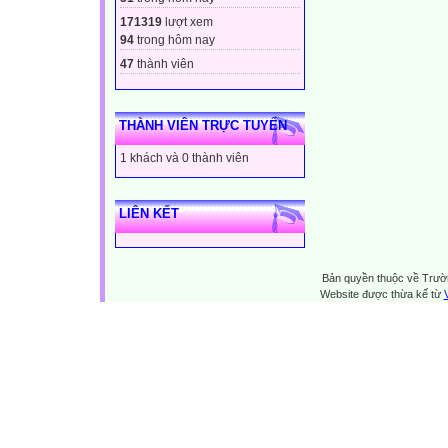
171319
lượt xem
94
trong hôm nay
47
thành viên
THÀNH VIÊN TRỰC TUYẾN
1 khách và 0 thành viên
LIÊN KẾT
Bản quyền thuộc về Trườn
Website được thừa kế từ