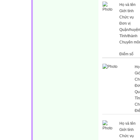
Họ và tên
Giới tính
Chức vụ
Đơn vị
Quận/huyệ
Tỉnh/thành
Chuyên mô
Điểm số
Họ
Giớ
Ch
Đơ
Qu
Tỉ
Ch
Đi
Họ và tên
Giới tính
Chức vụ