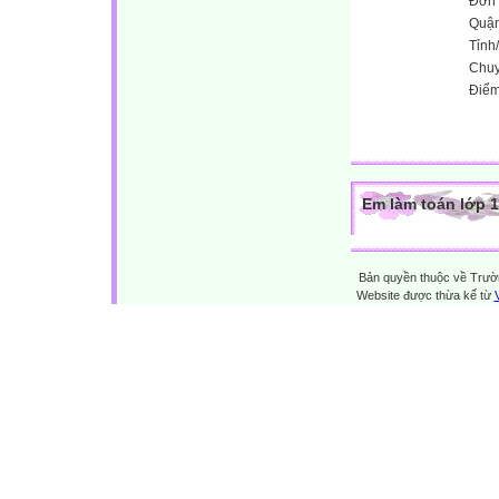
Đơn 
Quận
Tỉnh
Chu
Điểm
Em làm toán lớp 1
Bản quyền thuộc về Trườn
Website được thừa kế từ